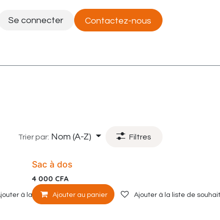
Se connecter
Contactez-nous
Postes
Nom (A-Z)
Trier par:
Filtres
Sac à dos
4 000
CFA
jouter à la liste de souhaits
Ajouter au panier
Ajouter à la liste de souhai