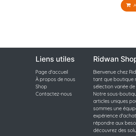
A
Liens utiles
Ridwan Sho
Page d'accueil
Bienvenue chez Rid
À propos de nous
tant que boutique 
Shop
sélection variée de
Contactez-nous
Notre sous-boutiqu
articles uniques po
sommes une équipe
expérience d'acha
répondre aux besoi
découvrez des solut