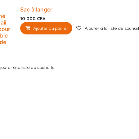
Sac à langer
mé
10 000
CFA
aii
pour
Ajouter au panier
Ajouter à la liste de souhai
able
 de
jouter à la liste de souhaits