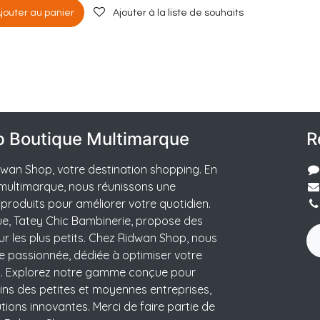
jouter au panier
Ajouter à la liste de souhaits
p Boutique Multimarque
R
wan Shop, votre destination shopping. En
multimarque, nous réunissons une
 produits pour améliorer votre quotidien.
e, Tatey Chic Bambinerie, propose des
ur les plus petits. Chez Ridwan Shop, nous
 passionnée, dédiée à optimiser votre
t. Explorez notre gamme conçue pour
ns des petites et moyennes entreprises,
ions innovantes. Merci de faire partie de