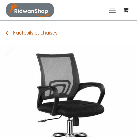
Se rendre au contenu
Fauteuils et chaises
PROMO