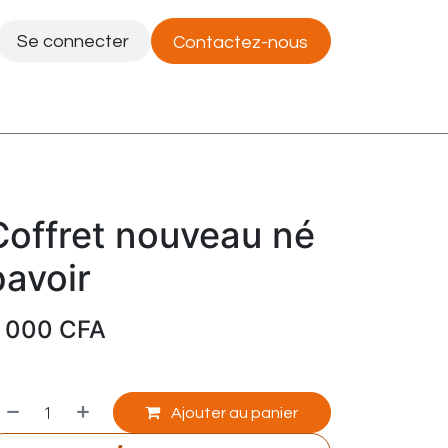
Se connecter
Contactez-nous
Postes
Coffret nouveau né
bavoir
 000
CFA
Ajouter au panier