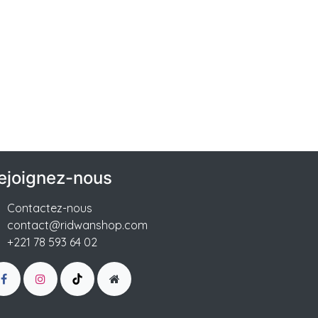
ejoignez-nous
Contactez-nous
contact@ridwanshop.com
+221 78 593 64 02