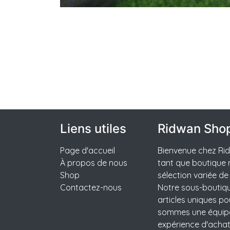
Liens utiles
Ridwan Sho
Page d'accueil
Bienvenue chez Rid
À propos de nous
tant que boutique 
Shop
sélection variée de
Contactez-nous
Notre sous-boutiqu
articles uniques po
sommes une équipe
expérience d'acha