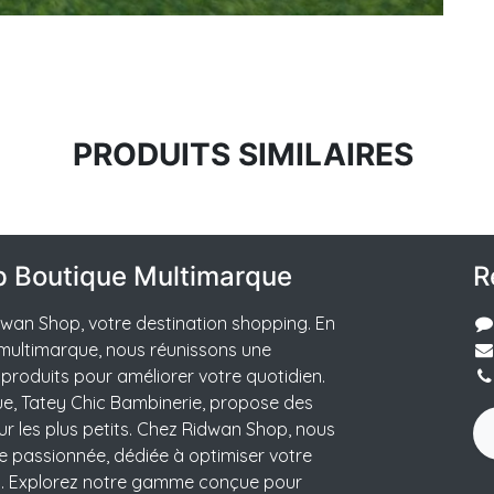
PRODUITS SIMILAIRES
p Boutique Multimarque
R
wan Shop, votre destination shopping. En
multimarque, nous réunissons une
 produits pour améliorer votre quotidien.
e, Tatey Chic Bambinerie, propose des
ur les plus petits. Chez Ridwan Shop, nous
 passionnée, dédiée à optimiser votre
t. Explorez notre gamme conçue pour