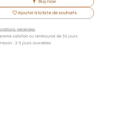
Buy now
Ajouter à la liste de souhaits
nditions générales
rantie satisfait ou remboursé de 30 jours
vraison : 2-3 jours ouvrables