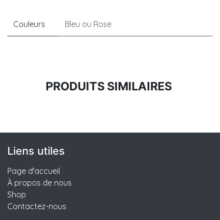
Couleurs ​
Bleu
ou
Rose
PRODUITS SIMILAIRES
Liens utiles
Page d'accueil
À propos de nous
Shop
Contactez-nous