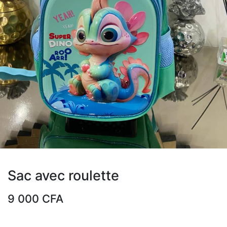
Sac avec roulette
9 000
CFA